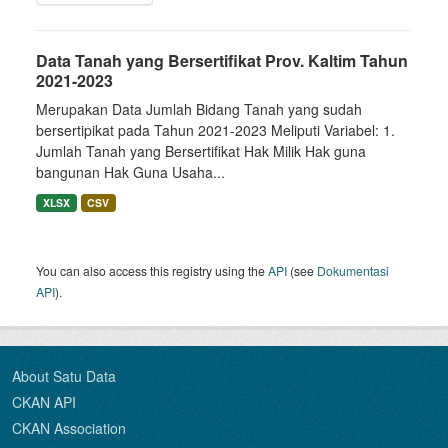
Data Tanah yang Bersertifikat Prov. Kaltim Tahun
2021-2023
Merupakan Data Jumlah Bidang Tanah yang sudah
bersertipikat pada Tahun 2021-2023 Meliputi Variabel: 1.
Jumlah Tanah yang Bersertifikat Hak Milik Hak guna
bangunan Hak Guna Usaha...
XLSX
CSV
You can also access this registry using the
API
(see
Dokumentasi
API
).
About Satu Data
CKAN API
CKAN Association