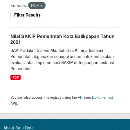
Formats:
PDF
Filter Results
Nilai SAKIP Pemerintah Kota Balikpapan Tahun
2021
SAKIP adalah Sistem Akuntabilitas Kinerja Instansi
Pemerintah, digunakan sebagai acuan untuk melakukan
evaluasi atas implementasi SAKIP di lingkungan Instansi
Pemerintah...
PDF
You can also access this registry using the
API
(see
Dokumentasi
API
).
About Satu Data