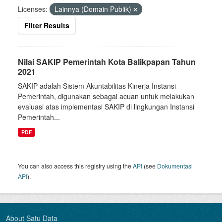
Licenses:
Lainnya (Domain Publik)
Filter Results
Nilai SAKIP Pemerintah Kota Balikpapan Tahun
2021
SAKIP adalah Sistem Akuntabilitas Kinerja Instansi
Pemerintah, digunakan sebagai acuan untuk melakukan
evaluasi atas implementasi SAKIP di lingkungan Instansi
Pemerintah...
PDF
You can also access this registry using the
API
(see
Dokumentasi
API
).
About Satu Data