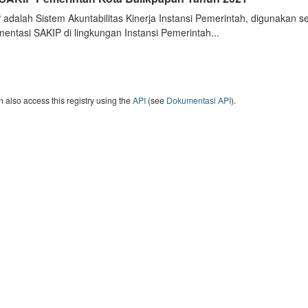
 adalah Sistem Akuntabilitas Kinerja Instansi Pemerintah, digunakan 
entasi SAKIP di lingkungan Instansi Pemerintah...
 also access this registry using the
API
(see
Dokumentasi API
).