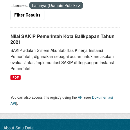
Licenses:
Lainnya (Domain Publik)
Filter Results
Nilai SAKIP Pemerintah Kota Balikpapan Tahun
2021
SAKIP adalah Sistem Akuntabilitas Kinerja Instansi
Pemerintah, digunakan sebagai acuan untuk melakukan
evaluasi atas implementasi SAKIP di lingkungan Instansi
Pemerintah...
PDF
You can also access this registry using the
API
(see
Dokumentasi
API
).
About Satu Data