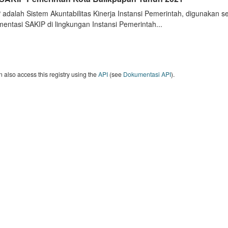
 adalah Sistem Akuntabilitas Kinerja Instansi Pemerintah, digunakan 
entasi SAKIP di lingkungan Instansi Pemerintah...
 also access this registry using the
API
(see
Dokumentasi API
).