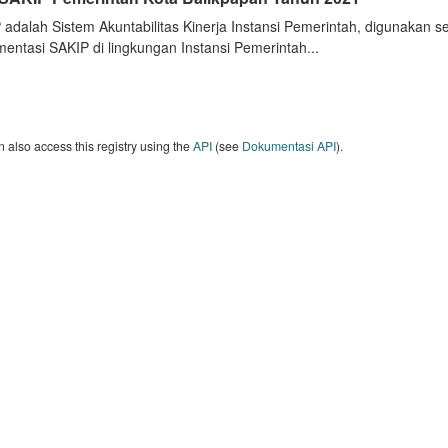
 adalah Sistem Akuntabilitas Kinerja Instansi Pemerintah, digunakan 
entasi SAKIP di lingkungan Instansi Pemerintah...
 also access this registry using the
API
(see
Dokumentasi API
).