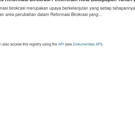
masi birokrasi merupakan upaya berkelanjutan yang setiap tahapannya
an area perubahan dalam Reformasi Birokrasi yang...
 also access this registry using the
API
(see
Dokumentasi API
).