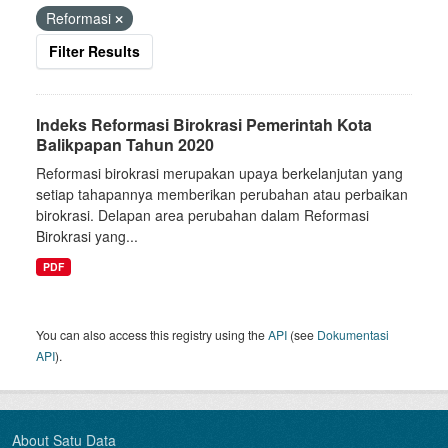
Reformasi
Filter Results
Indeks Reformasi Birokrasi Pemerintah Kota
Balikpapan Tahun 2020
Reformasi birokrasi merupakan upaya berkelanjutan yang
setiap tahapannya memberikan perubahan atau perbaikan
birokrasi. Delapan area perubahan dalam Reformasi
Birokrasi yang...
PDF
You can also access this registry using the
API
(see
Dokumentasi
API
).
About Satu Data