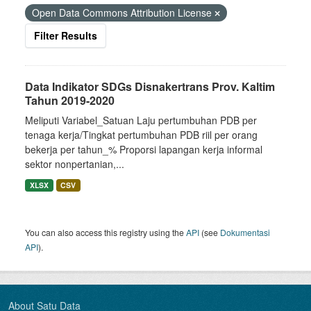
Open Data Commons Attribution License
Filter Results
Data Indikator SDGs Disnakertrans Prov. Kaltim
Tahun 2019-2020
Meliputi Variabel_Satuan Laju pertumbuhan PDB per
tenaga kerja/Tingkat pertumbuhan PDB riil per orang
bekerja per tahun_% Proporsi lapangan kerja informal
sektor nonpertanian,...
XLSX
CSV
You can also access this registry using the
API
(see
Dokumentasi
API
).
About Satu Data