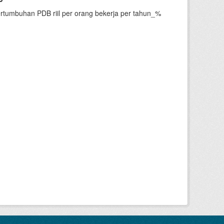
ertumbuhan PDB riil per orang bekerja per tahun_%