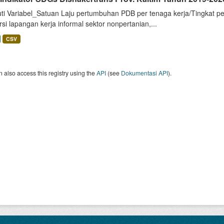
uti Variabel_Satuan Laju pertumbuhan PDB per tenaga kerja/Tingkat p
si lapangan kerja informal sektor nonpertanian,...
CSV
 also access this registry using the
API
(see
Dokumentasi API
).