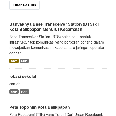
Filter Results
Banyaknya Base Transceiver Station (BTS) di
Kota Balikpapan Menurut Kecamatan
Base Transceiver Station (BTS) salah satu bentuk
infrastruktur telekomunikasi yang berperan penting dalam
mewujudkan komunikasi nirkabel antara jaringan operator
dengan...
CSV
SHP
lokasi sekolah
contoh
SHP
RAR
Peta Toponim Kota Balikpapan
Peta Rupabumi (Titik) yang Terdiri Dari Unsur Rupabumi,