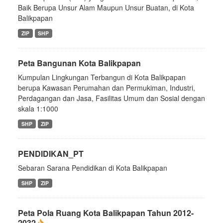
Baik Berupa Unsur Alam Maupun Unsur Buatan, di Kota
Balikpapan
ZIP
SHP
Peta Bangunan Kota Balikpapan
Kumpulan Lingkungan Terbangun di Kota Balikpapan
berupa Kawasan Perumahan dan Permukiman, Industri,
Perdagangan dan Jasa, Fasilitas Umum dan Sosial dengan
skala 1:1000
SHP
ZIP
PENDIDIKAN_PT
Sebaran Sarana Pendidikan di Kota Balikpapan
SHP
ZIP
Peta Pola Ruang Kota Balikpapan Tahun 2012-
2032