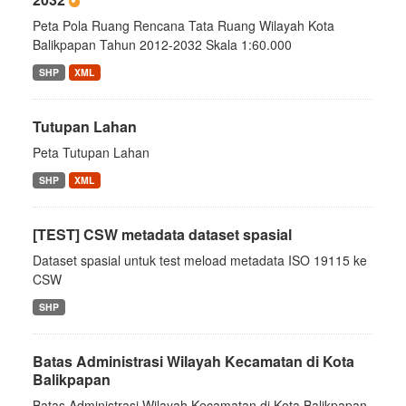
Peta Pola Ruang Rencana Tata Ruang Wilayah Kota
Balikpapan Tahun 2012-2032 Skala 1:60.000
SHP
XML
Tutupan Lahan
Peta Tutupan Lahan
SHP
XML
[TEST] CSW metadata dataset spasial
Dataset spasial untuk test meload metadata ISO 19115 ke
CSW
SHP
Batas Administrasi Wilayah Kecamatan di Kota
Balikpapan
Batas Administrasi Wilayah Kecamatan di Kota Balikpapan