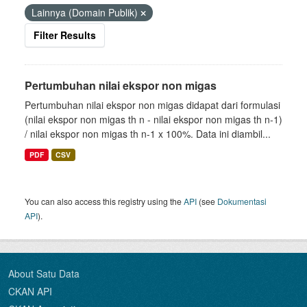
Lainnya (Domain Publik)
Filter Results
Pertumbuhan nilai ekspor non migas
Pertumbuhan nilai ekspor non migas didapat dari formulasi
(nilai ekspor non migas th n - nilai ekspor non migas th n-1)
/ nilai ekspor non migas th n-1 x 100%. Data ini diambil...
PDF
CSV
You can also access this registry using the
API
(see
Dokumentasi
API
).
About Satu Data
CKAN API