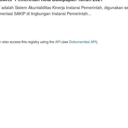
 adalah Sistem Akuntabilitas Kinerja Instansi Pemerintah, digunakan 
entasi SAKIP di lingkungan Instansi Pemerintah...
 also access this registry using the
API
(see
Dokumentasi API
).