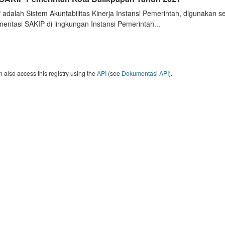
 adalah Sistem Akuntabilitas Kinerja Instansi Pemerintah, digunakan 
entasi SAKIP di lingkungan Instansi Pemerintah...
 also access this registry using the
API
(see
Dokumentasi API
).