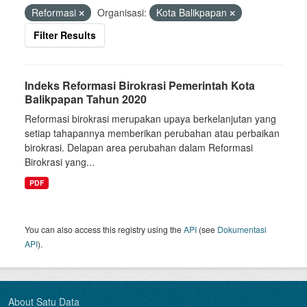
Reformasi
Organisasi:
Kota Balikpapan
Filter Results
Indeks Reformasi Birokrasi Pemerintah Kota
Balikpapan Tahun 2020
Reformasi birokrasi merupakan upaya berkelanjutan yang
setiap tahapannya memberikan perubahan atau perbaikan
birokrasi. Delapan area perubahan dalam Reformasi
Birokrasi yang...
PDF
You can also access this registry using the
API
(see
Dokumentasi
API
).
About Satu Data