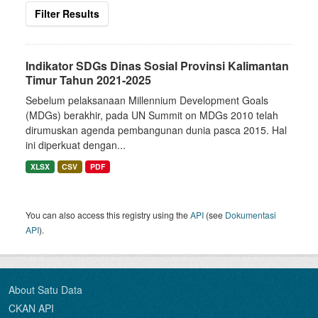
Filter Results
Indikator SDGs Dinas Sosial Provinsi Kalimantan
Timur Tahun 2021-2025
Sebelum pelaksanaan Millennium Development Goals
(MDGs) berakhir, pada UN Summit on MDGs 2010 telah
dirumuskan agenda pembangunan dunia pasca 2015. Hal
ini diperkuat dengan...
XLSX
CSV
PDF
You can also access this registry using the
API
(see
Dokumentasi
API
).
About Satu Data
CKAN API