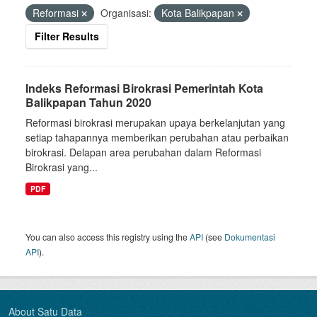
Reformasi
Organisasi:
Kota Balikpapan
Filter Results
Indeks Reformasi Birokrasi Pemerintah Kota
Balikpapan Tahun 2020
Reformasi birokrasi merupakan upaya berkelanjutan yang
setiap tahapannya memberikan perubahan atau perbaikan
birokrasi. Delapan area perubahan dalam Reformasi
Birokrasi yang...
PDF
You can also access this registry using the
API
(see
Dokumentasi
API
).
About Satu Data