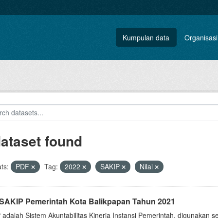
Kumpulan data
Organisasi
dataset found
ts:
PDF
Tag:
2022
SAKIP
Nilai
i SAKIP Pemerintah Kota Balikpapan Tahun 2021
 adalah Sistem Akuntabilitas Kinerja Instansi Pemerintah, digunakan 