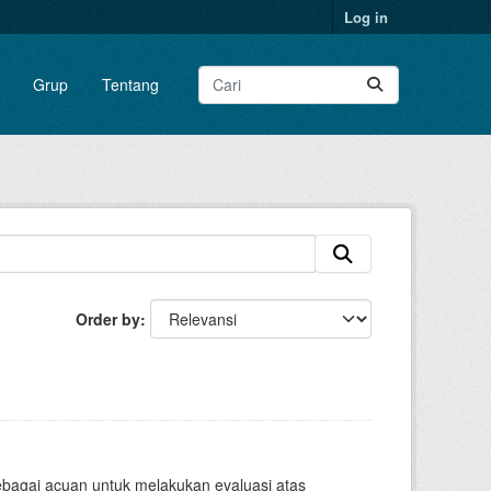
Log in
Grup
Tentang
Order by
sebagai acuan untuk melakukan evaluasi atas