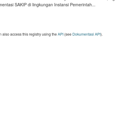
entasi SAKIP di lingkungan Instansi Pemerintah...
 also access this registry using the
API
(see
Dokumentasi API
).