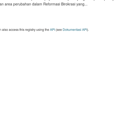
an area perubahan dalam Reformasi Birokrasi yang...
 also access this registry using the
API
(see
Dokumentasi API
).