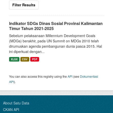
Filter Results
Indikator SDGs Dinas Sosial Provinsi Kalimantan
Timur Tahun 2021-2025
Sebelum pelaksanaan Millennium Development Goals
(MDGs) berakhir, pada UN Summit on MDGs 2010 telah
dirumuskan agenda pembangunan dunia pasca 2015. Hal
ini diperkuat dengan...
XLSX
CSV
PDF
You can also access this registry using the
API
(see
Dokumentasi
API
).
About Satu Data
CKAN API