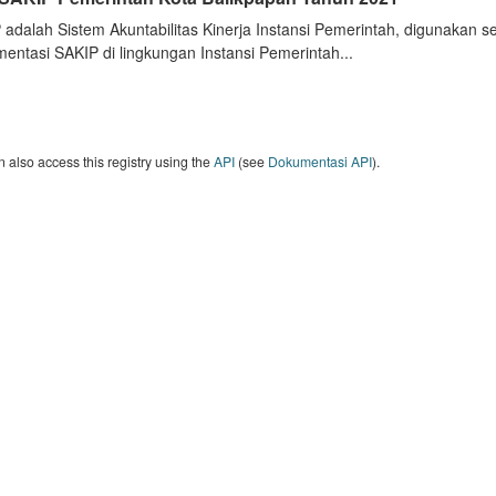
 adalah Sistem Akuntabilitas Kinerja Instansi Pemerintah, digunakan 
entasi SAKIP di lingkungan Instansi Pemerintah...
 also access this registry using the
API
(see
Dokumentasi API
).