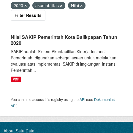
2020
akuntabilitas
Nilai
Filter Results
Nilai SAKIP Pemerintah Kota Balikpapan Tahun
2020
SAKIP adalah Sistem Akuntabilitas Kinerja Instansi
Pemerintah, digunakan sebagai acuan untuk melakukan
evaluasi atas implementasi SAKIP di lingkungan Instansi
Pemerintah...
PDF
You can also access this registry using the
API
(see
Dokumentasi
API
).
About Satu Data