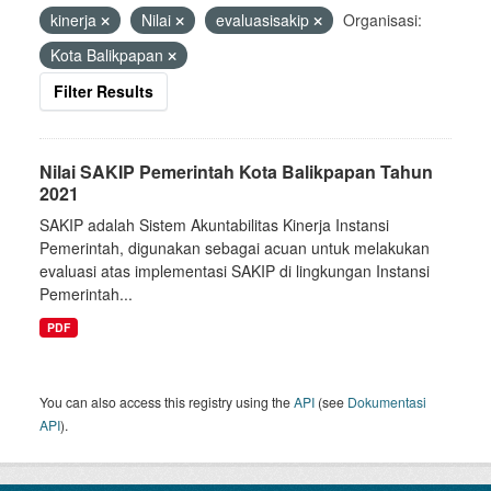
kinerja
Nilai
evaluasisakip
Organisasi:
Kota Balikpapan
Filter Results
Nilai SAKIP Pemerintah Kota Balikpapan Tahun
2021
SAKIP adalah Sistem Akuntabilitas Kinerja Instansi
Pemerintah, digunakan sebagai acuan untuk melakukan
evaluasi atas implementasi SAKIP di lingkungan Instansi
Pemerintah...
PDF
You can also access this registry using the
API
(see
Dokumentasi
API
).