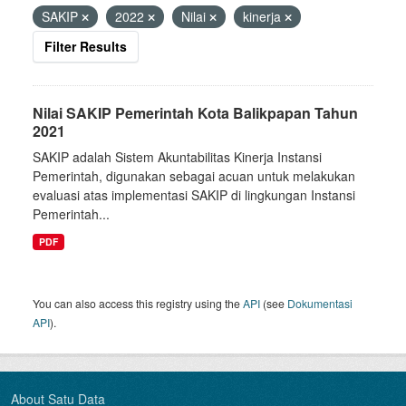
SAKIP
2022
Nilai
kinerja
Filter Results
Nilai SAKIP Pemerintah Kota Balikpapan Tahun
2021
SAKIP adalah Sistem Akuntabilitas Kinerja Instansi
Pemerintah, digunakan sebagai acuan untuk melakukan
evaluasi atas implementasi SAKIP di lingkungan Instansi
Pemerintah...
PDF
You can also access this registry using the
API
(see
Dokumentasi
API
).
About Satu Data