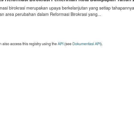
masi birokrasi merupakan upaya berkelanjutan yang setiap tahapannya
an area perubahan dalam Reformasi Birokrasi yang...
 also access this registry using the
API
(see
Dokumentasi API
).