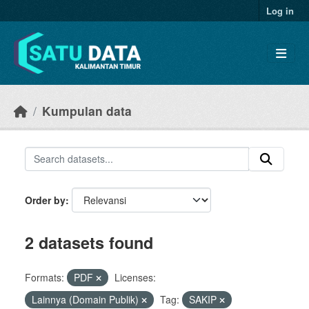
Skip to main content
Log in
Kumpulan data
Order by
2 datasets found
Formats:
PDF
Licenses:
Lainnya (Domain Publik)
Tag:
SAKIP