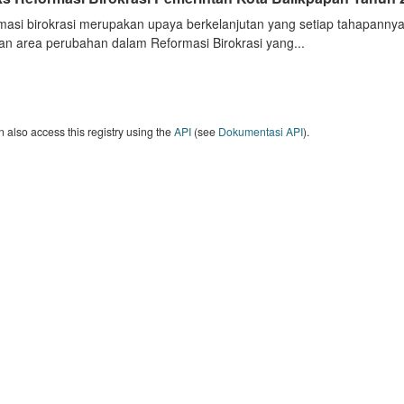
masi birokrasi merupakan upaya berkelanjutan yang setiap tahapannya
an area perubahan dalam Reformasi Birokrasi yang...
 also access this registry using the
API
(see
Dokumentasi API
).