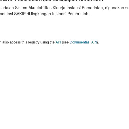
 adalah Sistem Akuntabilitas Kinerja Instansi Pemerintah, digunakan 
entasi SAKIP di lingkungan Instansi Pemerintah...
 also access this registry using the
API
(see
Dokumentasi API
).