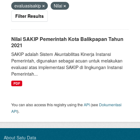
evaluasisakip
Nilai
Filter Results
Nilai SAKIP Pemerintah Kota Balikpapan Tahun
2021
SAKIP adalah Sistem Akuntabilitas Kinerja Instansi
Pemerintah, digunakan sebagai acuan untuk melakukan
evaluasi atas implementasi SAKIP di lingkungan Instansi
Pemerintah...
PDF
You can also access this registry using the
API
(see
Dokumentasi
API
).
About Satu Data