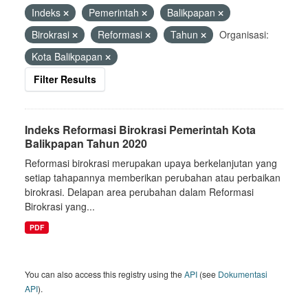
Indeks
Pemerintah
Balikpapan
Birokrasi
Reformasi
Tahun
Organisasi:
Kota Balikpapan
Filter Results
Indeks Reformasi Birokrasi Pemerintah Kota
Balikpapan Tahun 2020
Reformasi birokrasi merupakan upaya berkelanjutan yang
setiap tahapannya memberikan perubahan atau perbaikan
birokrasi. Delapan area perubahan dalam Reformasi
Birokrasi yang...
PDF
You can also access this registry using the
API
(see
Dokumentasi
API
).