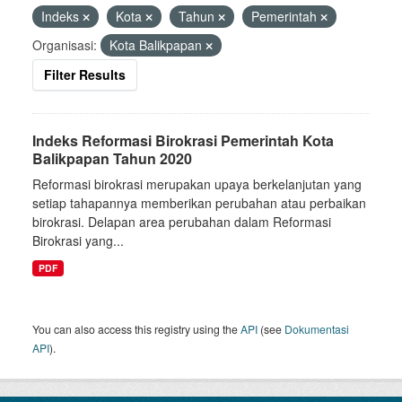
Indeks
Kota
Tahun
Pemerintah
Organisasi:
Kota Balikpapan
Filter Results
Indeks Reformasi Birokrasi Pemerintah Kota
Balikpapan Tahun 2020
Reformasi birokrasi merupakan upaya berkelanjutan yang
setiap tahapannya memberikan perubahan atau perbaikan
birokrasi. Delapan area perubahan dalam Reformasi
Birokrasi yang...
PDF
You can also access this registry using the
API
(see
Dokumentasi
API
).