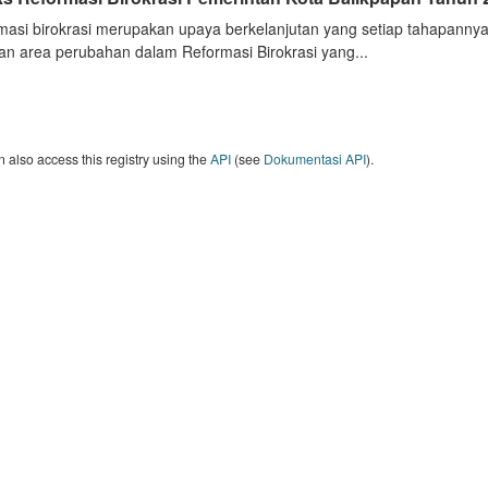
masi birokrasi merupakan upaya berkelanjutan yang setiap tahapannya
an area perubahan dalam Reformasi Birokrasi yang...
 also access this registry using the
API
(see
Dokumentasi API
).