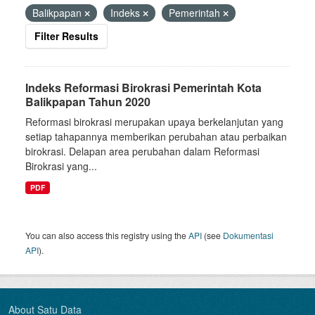
Balikpapan
Indeks
Pemerintah
Filter Results
Indeks Reformasi Birokrasi Pemerintah Kota
Balikpapan Tahun 2020
Reformasi birokrasi merupakan upaya berkelanjutan yang
setiap tahapannya memberikan perubahan atau perbaikan
birokrasi. Delapan area perubahan dalam Reformasi
Birokrasi yang...
PDF
You can also access this registry using the
API
(see
Dokumentasi
API
).
About Satu Data