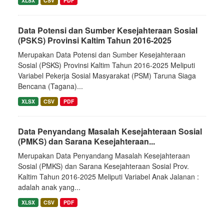
XLSX
CSV
PDF
Data Potensi dan Sumber Kesejahteraan Sosial
(PSKS) Provinsi Kaltim Tahun 2016-2025
Merupakan Data Potensi dan Sumber Kesejahteraan
Sosial (PSKS) Provinsi Kaltim Tahun 2016-2025 Meliputi
Variabel Pekerja Sosial Masyarakat (PSM) Taruna Siaga
Bencana (Tagana)...
XLSX
CSV
PDF
Data Penyandang Masalah Kesejahteraan Sosial
(PMKS) dan Sarana Kesejahteraan...
Merupakan Data Penyandang Masalah Kesejahteraan
Sosial (PMKS) dan Sarana Kesejahteraan Sosial Prov.
Kaltim Tahun 2016-2025 Meliputi Variabel Anak Jalanan :
adalah anak yang...
XLSX
CSV
PDF