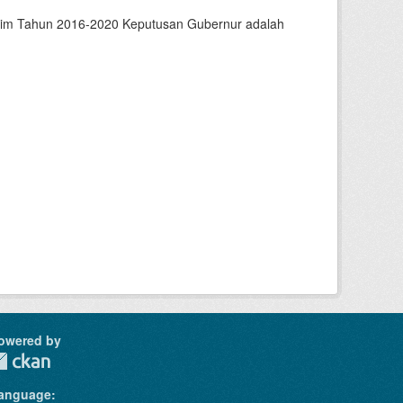
ltim Tahun 2016-2020 Keputusan Gubernur adalah
owered by
anguage