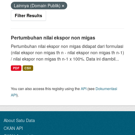
Lainnya (Domain Publik)
Filter Results
Pertumbuhan nilai ekspor non migas
Pertumbuhan nilai ekspor non migas didapat dari formulasi
(nilai ekspor non migas th n - nilai ekspor non migas th n-1)
/ nilai ekspor non migas th n-1 x 100%. Data ini diambil...
PDF
CSV
You can also access this registry using the
API
(see
Dokumentasi
API
).
About Satu Data
CKAN API