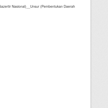
Gazertir Nasional)__Unsur (Pembentukan Daerah