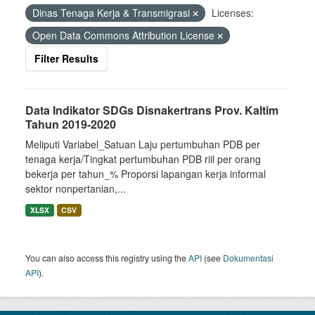
Dinas Tenaga Kerja & Transmigrasi
Licenses:
Open Data Commons Attribution License
Filter Results
Data Indikator SDGs Disnakertrans Prov. Kaltim
Tahun 2019-2020
Meliputi Variabel_Satuan Laju pertumbuhan PDB per
tenaga kerja/Tingkat pertumbuhan PDB riil per orang
bekerja per tahun_% Proporsi lapangan kerja informal
sektor nonpertanian,...
XLSX
CSV
You can also access this registry using the
API
(see
Dokumentasi
API
).