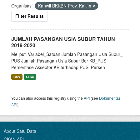
Organisasi:
Kanwil BKKBN Prov. Kaltim
Filter Results
JUMLAH PASANGAN USIA SUBUR TAHUN
2019-2020
Meliputi Variabel_Satuan Jumlah Pasangan Usia Subur_
PUS Jumlah Pasangan Usia Subur Ber KB_PUS
Persentase Akseptor KB terhadap PUS_Persen
CSV
XLSX
You can also access this registry using the
API
(see
Dokumentasi
API
).
About Satu Data
CKAN API