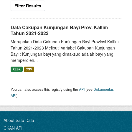
Filter Results
Data Cakupan Kunjungan Bayi Prov. Kaltim
Tahun 2021-2023
Merupakan Data Cakupan Kunjungan Bayi Provinsi Kaltim
Tahun 2021-2023 Meliputi Variabel Cakupan Kunjungan
Bayi : Kunjungan bayi yang dimaksud adalah bayi yang
memperoleh...
XLSX
CSV
You can also access this registry using the
API
(see
Dokumentasi
API
).
About Satu Data
CKAN API