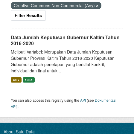
Creative Commons Non-Commercial (Any)
Filter Results
Data Jumlah Keputusan Gubernur Kaltim Tahun
2016-2020
Meliputi Variabel: Merupakan Data Jumlah Keputusan
Gubernur Provinsi Kaltim Tahun 2016-2020 Keputusan
Gubernur adalah penetapan yang bersifat konkrit,
individual dan final untuk...
CSV
XLSX
You can also access this registry using the
API
(see
Dokumentasi
API
).
About Satu Data