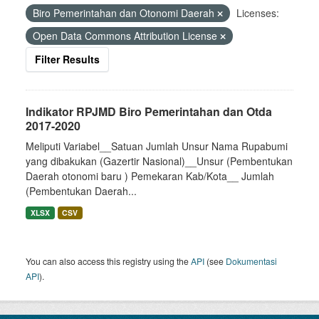
Biro Pemerintahan dan Otonomi Daerah
Licenses:
Open Data Commons Attribution License
Filter Results
Indikator RPJMD Biro Pemerintahan dan Otda
2017-2020
Meliputi Variabel__Satuan Jumlah Unsur Nama Rupabumi
yang dibakukan (Gazertir Nasional)__Unsur (Pembentukan
Daerah otonomi baru ) Pemekaran Kab/Kota__ Jumlah
(Pembentukan Daerah...
XLSX
CSV
You can also access this registry using the
API
(see
Dokumentasi
API
).