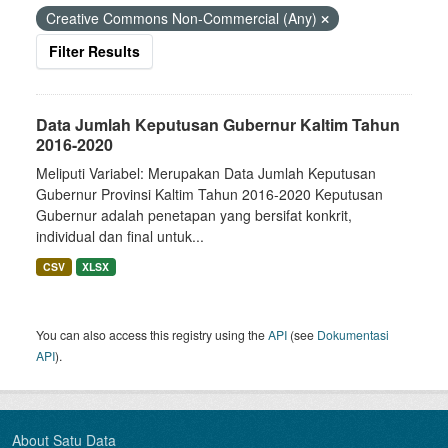
Creative Commons Non-Commercial (Any)
Filter Results
Data Jumlah Keputusan Gubernur Kaltim Tahun
2016-2020
Meliputi Variabel: Merupakan Data Jumlah Keputusan
Gubernur Provinsi Kaltim Tahun 2016-2020 Keputusan
Gubernur adalah penetapan yang bersifat konkrit,
individual dan final untuk...
CSV
XLSX
You can also access this registry using the
API
(see
Dokumentasi
API
).
About Satu Data