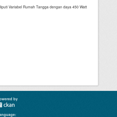
liputi Variabel Rumah Tangga dengan daya 450 Watt
owered by
anguage