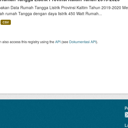
akan Data Rumah Tangga Listrik Provinsi Kaltim Tahun 2019-2020 Me
lah rumah Tangga dengan daya listrik 450 Watt Rumah...
CSV
 also access this registry using the
API
(see
Dokumentasi API
).
P
L