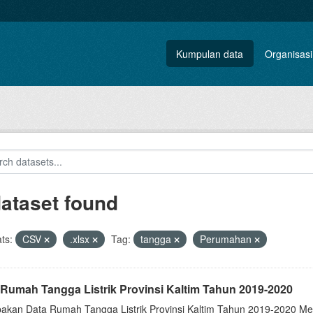
Kumpulan data
Organisasi
dataset found
ts:
CSV
.xlsx
Tag:
tangga
Perumahan
 Rumah Tangga Listrik Provinsi Kaltim Tahun 2019-2020
akan Data Rumah Tangga Listrik Provinsi Kaltim Tahun 2019-2020 Me