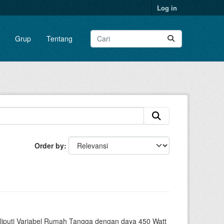
Log in
Grup
Tentang
Order by
liputi Variabel Rumah Tangga dengan daya 450 Watt