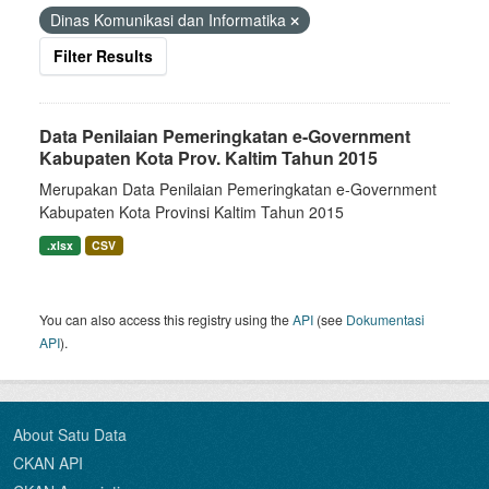
Dinas Komunikasi dan Informatika
Filter Results
Data Penilaian Pemeringkatan e-Government
Kabupaten Kota Prov. Kaltim Tahun 2015
Merupakan Data Penilaian Pemeringkatan e-Government
Kabupaten Kota Provinsi Kaltim Tahun 2015
.xlsx
CSV
You can also access this registry using the
API
(see
Dokumentasi
API
).
About Satu Data
CKAN API