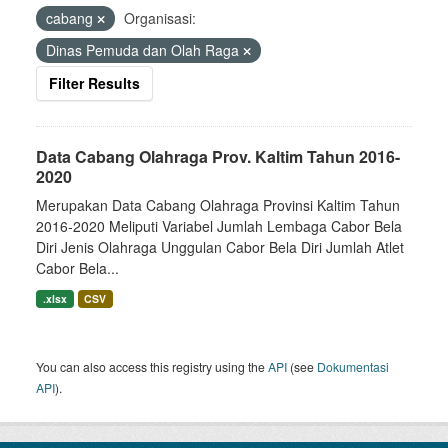
cabang
Organisasi:
Dinas Pemuda dan Olah Raga
Filter Results
Data Cabang Olahraga Prov. Kaltim Tahun 2016-
2020
Merupakan Data Cabang Olahraga Provinsi Kaltim Tahun
2016-2020 Meliputi Variabel Jumlah Lembaga Cabor Bela
Diri Jenis Olahraga Unggulan Cabor Bela Diri Jumlah Atlet
Cabor Bela...
.xlsx
CSV
You can also access this registry using the
API
(see
Dokumentasi
API
).