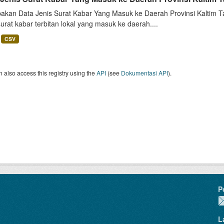
akan Data Jenis Surat Kabar Yang Masuk ke Daerah Provinsi Kaltim Ta
surat kabar terbitan lokal yang masuk ke daerah....
CSV
 also access this registry using the
API
(see
Dokumentasi API
).
P
L