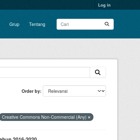
Log in
Grup
Tentang
Order by
Creative Commons Non-Commercial (Any)
Tahun 2016-2020