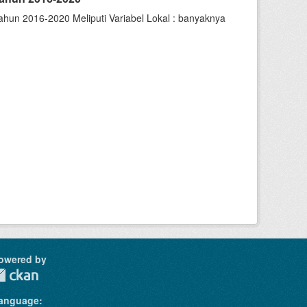
hun 2016-2020 Meliputi Variabel Lokal : banyaknya
owered by
anguage