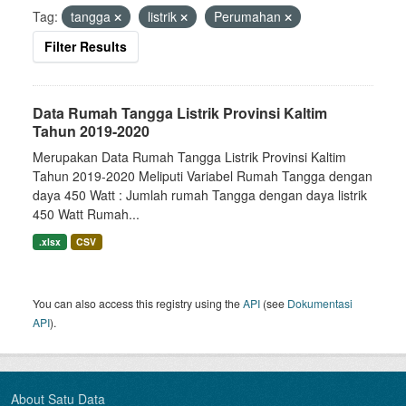
Tag:
tangga
listrik
Perumahan
Filter Results
Data Rumah Tangga Listrik Provinsi Kaltim
Tahun 2019-2020
Merupakan Data Rumah Tangga Listrik Provinsi Kaltim
Tahun 2019-2020 Meliputi Variabel Rumah Tangga dengan
daya 450 Watt : Jumlah rumah Tangga dengan daya listrik
450 Watt Rumah...
.xlsx
CSV
You can also access this registry using the
API
(see
Dokumentasi
API
).
About Satu Data